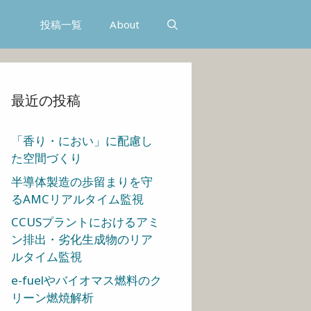
投稿一覧
About
最近の投稿
「香り・におい」に配慮し
た空間づくり
半導体製造の歩留まりを守
るAMCリアルタイム監視
CCUSプラントにおけるアミ
ン排出・劣化生成物のリア
ルタイム監視
e-fuelやバイオマス燃料のク
リーン燃焼解析