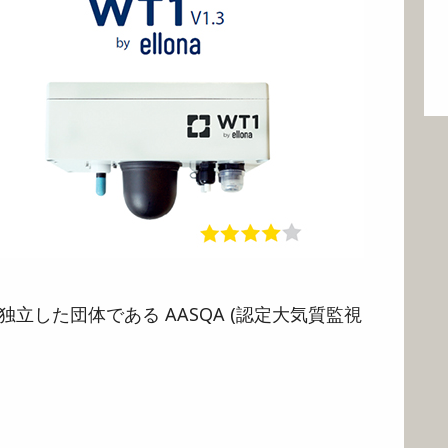
立した団体である AASQA (認定大気質監視