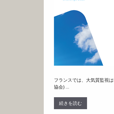
フランスでは、大気質監視は独
協会) …
続きを読む